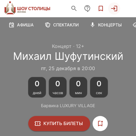
АФИША
СПЕКТАКЛИ
КОНЦЕРТЫ
Концерт
·
12+
Михаил Шуфутинский
пт, 25 декабря в 20:00
0
0
0
0
дней
часов
мин
сек
Барвиха LUXURY VILLAGE
КУПИТЬ БИЛЕТЫ